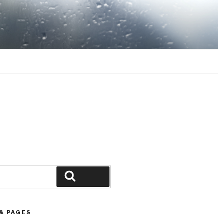
Search
& PAGES