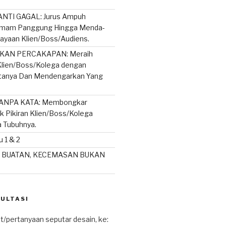
NTI GAGAL: Jurus Ampuh
mam Panggung Hingga Menda-
ayaan Klien/Boss/Audiens.
AN PERCAKAPAN: Meraih
lien/Boss/Kolega dengan
rtanya Dan Mendengarkan Yang
ANPA KATA: Membongkar
ik Pikiran Klien/Boss/Kolega
a Tubuhnya.
 1 & 2
 BUATAN, KECEMASAN BUKAN
SULTASI
t/pertanyaan seputar desain, ke: