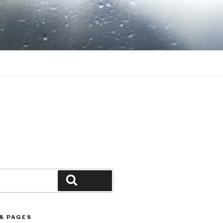
Search
& PAGES