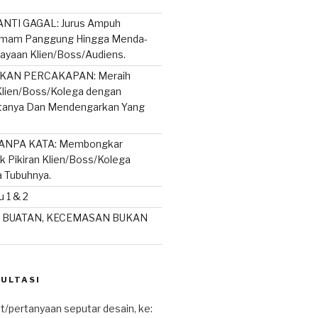
NTI GAGAL: Jurus Ampuh
mam Panggung Hingga Menda-
ayaan Klien/Boss/Audiens.
AN PERCAKAPAN: Meraih
lien/Boss/Kolega dengan
rtanya Dan Mendengarkan Yang
ANPA KATA: Membongkar
ik Pikiran Klien/Boss/Kolega
a Tubuhnya.
 1 & 2
 BUATAN, KECEMASAN BUKAN
SULTASI
t/pertanyaan seputar desain, ke: