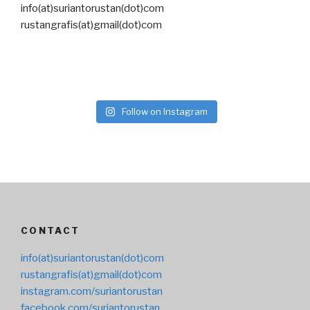
info(at)suriantorustan(dot)com
rustangrafis(at)gmail(dot)com
Follow on Instagram
CONTACT
info(at)suriantorustan(dot)com
rustangrafis(at)gmail(dot)com
instagram.com/suriantorustan
facebook.com/suriantorustan