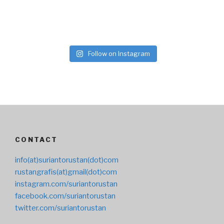
Follow on Instagram
CONTACT
info(at)suriantorustan(dot)com
rustangrafis(at)gmail(dot)com
instagram.com/suriantorustan
facebook.com/suriantorustan
twitter.com/suriantorustan