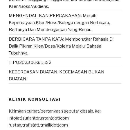
Klien/Boss/Audiens.
MENGENDALIKAN PERCAKAPAN: Meraih
Kepercayaan Klien/Boss/Kolega dengan Berbicara,
Bertanya Dan Mendengarkan Yang Benar.
BERBICARA TANPA KATA: Membongkar Rahasia Di
Balik Pikiran Klien/Boss/Kolega Melalui Bahasa
Tubuhnya.
TIPO2023 buku 1 & 2
KECERDASAN BUATAN, KECEMASAN BUKAN
BUATAN
KLINIK KONSULTASI
Kirimkan curhat/pertanyaan seputar desain, ke:
info(at)suriantorustan(dot)com
rustangrafis(at)gmail(dot)com