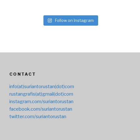
Follow on Instagram
CONTACT
info(at)suriantorustan(dot)com
rustangrafis(at)gmail(dot)com
instagram.com/suriantorustan
facebook.com/suriantorustan
twitter.com/suriantorustan