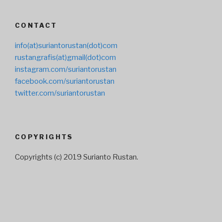
CONTACT
info(at)suriantorustan(dot)com
rustangrafis(at)gmail(dot)com
instagram.com/suriantorustan
facebook.com/suriantorustan
twitter.com/suriantorustan
COPYRIGHTS
Copyrights (c) 2019 Surianto Rustan.