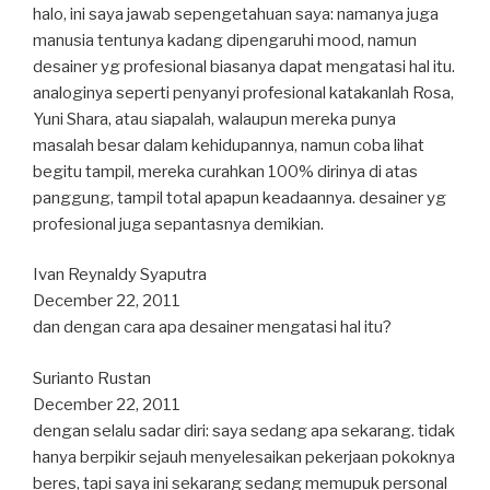
halo, ini saya jawab sepengetahuan saya: namanya juga
manusia tentunya kadang dipengaruhi mood, namun
desainer yg profesional biasanya dapat mengatasi hal itu.
analoginya seperti penyanyi profesional katakanlah Rosa,
Yuni Shara, atau siapalah, walaupun mereka punya
masalah besar dalam kehidupannya, namun coba lihat
begitu tampil, mereka curahkan 100% dirinya di atas
panggung, tampil total apapun keadaannya. desainer yg
profesional juga sepantasnya demikian.
Ivan Reynaldy Syaputra
December 22, 2011
dan dengan cara apa desainer mengatasi hal itu?
Surianto Rustan
December 22, 2011
dengan selalu sadar diri: saya sedang apa sekarang. tidak
hanya berpikir sejauh menyelesaikan pekerjaan pokoknya
beres, tapi saya ini sekarang sedang memupuk personal