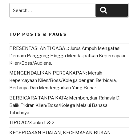
Search
Search
for:
TOP POSTS & PAGES
PRESENTASI ANTI GAGAL: Jurus Ampuh Mengatasi
Demam Panggung Hingga Menda-patkan Kepercayaan
Klien/Boss/Audiens.
MENGENDALIKAN PERCAKAPAN: Meraih
Kepercayaan Klien/Boss/Kolega dengan Berbicara,
Bertanya Dan Mendengarkan Yang Benar.
BERBICARA TANPA KATA: Membongkar Rahasia Di
Balik Pikiran Klien/Boss/Kolega Melalui Bahasa
Tubuhnya.
TIPO2023 buku 1 & 2
KECERDASAN BUATAN, KECEMASAN BUKAN