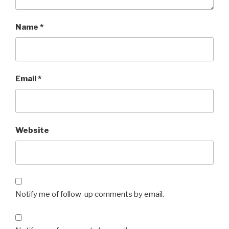
Name
*
Email
*
Website
Notify me of follow-up comments by email.