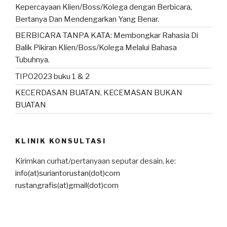
Kepercayaan Klien/Boss/Kolega dengan Berbicara,
Bertanya Dan Mendengarkan Yang Benar.
BERBICARA TANPA KATA: Membongkar Rahasia Di
Balik Pikiran Klien/Boss/Kolega Melalui Bahasa
Tubuhnya.
TIPO2023 buku 1 & 2
KECERDASAN BUATAN, KECEMASAN BUKAN
BUATAN
KLINIK KONSULTASI
Kirimkan curhat/pertanyaan seputar desain, ke:
info(at)suriantorustan(dot)com
rustangrafis(at)gmail(dot)com