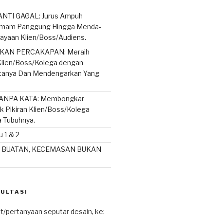
NTI GAGAL: Jurus Ampuh
mam Panggung Hingga Menda-
ayaan Klien/Boss/Audiens.
AN PERCAKAPAN: Meraih
lien/Boss/Kolega dengan
rtanya Dan Mendengarkan Yang
ANPA KATA: Membongkar
ik Pikiran Klien/Boss/Kolega
a Tubuhnya.
 1 & 2
 BUATAN, KECEMASAN BUKAN
SULTASI
t/pertanyaan seputar desain, ke: