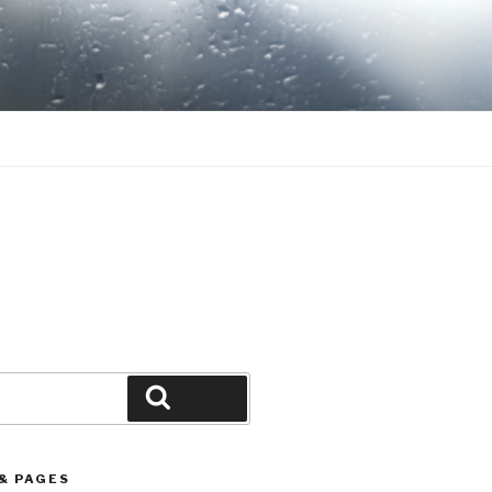
Search
& PAGES