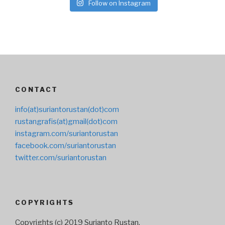
Follow on Instagram
CONTACT
info(at)suriantorustan(dot)com
rustangrafis(at)gmail(dot)com
instagram.com/suriantorustan
facebook.com/suriantorustan
twitter.com/suriantorustan
COPYRIGHTS
Copyrights (c) 2019 Surianto Rustan.