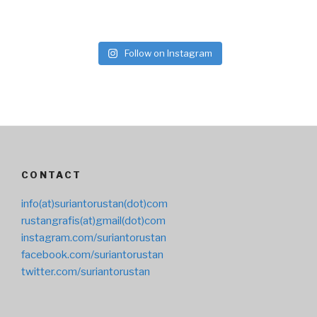
Follow on Instagram
CONTACT
info(at)suriantorustan(dot)com
rustangrafis(at)gmail(dot)com
instagram.com/suriantorustan
facebook.com/suriantorustan
twitter.com/suriantorustan