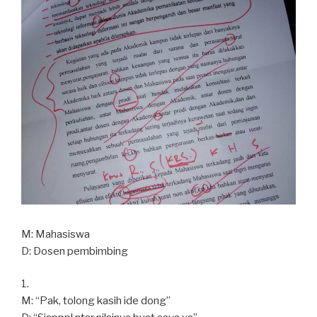
M: Mahasiswa
D: Dosen pembimbing
1.
M: “Pak, tolong kasih ide dong”