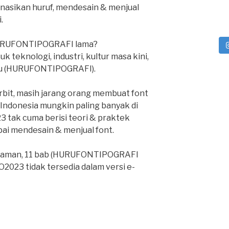
nasikan huruf, mendesain & menjual
.
URUFONTIPOGRAFI lama?
 teknologi, industri, kultur masa kini,
alu (HURUFONTIPOGRAFI).
it, masih jarang orang membuat font
nt Indonesia mungkin paling banyak di
23 tak cuma berisi teori & praktek
pai mendesain & menjual font.
halaman, 11 bab (HURUFONTIPOGRAFI
O2023 tidak tersedia dalam versi e-