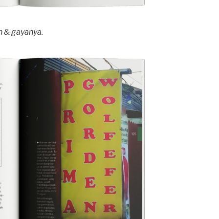
h & gayanya.