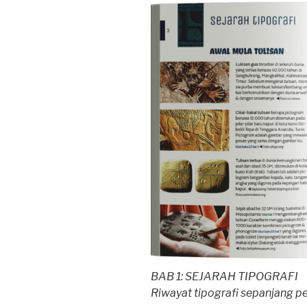
BAB 1: SEJARAH TIPOGRAFI
Riwayat tipografi sepanjang p