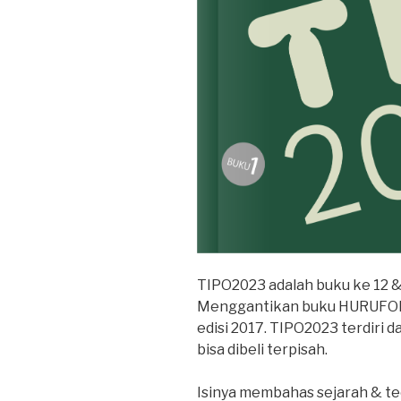
TIPO2023 adalah buku ke 12 & 
Menggantikan buku HURUFON
edisi 2017. TIPO2023 terdiri d
bisa dibeli terpisah.
Isinya membahas sejarah & teo