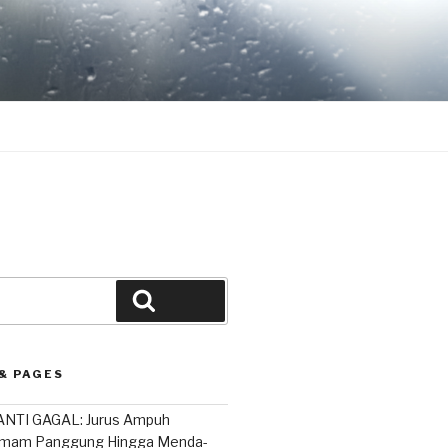
Search
& PAGES
NTI GAGAL: Jurus Ampuh
mam Panggung Hingga Menda-