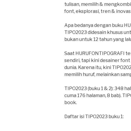
tulisan, memilih & mengkombi
font, eksplorasi, tren & inovasi
Apa bedanya dengan buku H
TIPO2023 didesain khusus untuk
bukan untuk 12 tahun yang l
Saat HURUFONTIPOGRAFI terb
sendiri, tapi kini desainer fo
dunia. Karena itu, kini TIPO20
memilih huruf, melainkan sam
TIPO2023 (buku 1 & 2): 348 
cuma 176 halaman, 8 bab). TIP
book.
Daftar isi TIPO2023 buku 1: