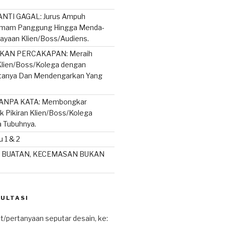
NTI GAGAL: Jurus Ampuh
mam Panggung Hingga Menda-
ayaan Klien/Boss/Audiens.
AN PERCAKAPAN: Meraih
lien/Boss/Kolega dengan
rtanya Dan Mendengarkan Yang
ANPA KATA: Membongkar
ik Pikiran Klien/Boss/Kolega
a Tubuhnya.
 1 & 2
 BUATAN, KECEMASAN BUKAN
SULTASI
t/pertanyaan seputar desain, ke: