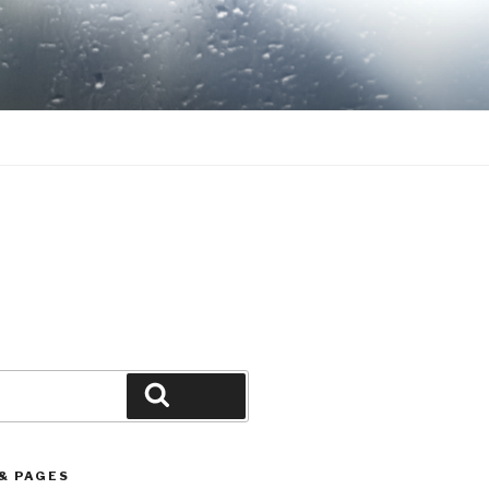
Search
& PAGES