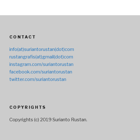
CONTACT
info(at)suriantorustan(dot)com
rustangrafis(at)gmail(dot)com
instagram.com/suriantorustan
facebook.com/suriantorustan
twitter.com/suriantorustan
COPYRIGHTS
Copyrights (c) 2019 Surianto Rustan.