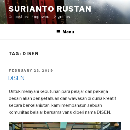
Skip
SURIANTO RUSTAN
to
Unleashes – Empowers – Signifies
content
Menu
TAG:
DISEN
POSTED
FEBRUARY 23, 2019
ON
DISEN
Untuk melayani kebutuhan para pelajar dan pekerja
desain akan pengetahuan dan wawasan di dunia kreatif
secara berkelanjutan, kami membangun sebuah
komunitas belajar bersama yang diberi nama DISEN.