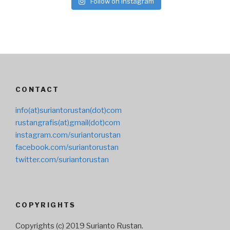
Follow on Instagram
CONTACT
info(at)suriantorustan(dot)com
rustangrafis(at)gmail(dot)com
instagram.com/suriantorustan
facebook.com/suriantorustan
twitter.com/suriantorustan
COPYRIGHTS
Copyrights (c) 2019 Surianto Rustan.