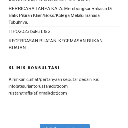
BERBICARA TANPA KATA: Membongkar Rahasia Di
Balik Pikiran Klien/Boss/Kolega Melalui Bahasa
Tubuhnya.
TIPO2023 buku 1 & 2
KECERDASAN BUATAN, KECEMASAN BUKAN
BUATAN
KLINIK KONSULTASI
Kirimkan curhat/pertanyaan seputar desain, ke:
info(at)suriantorustan(dot)com
rustangrafis(at)gmail(dot)com