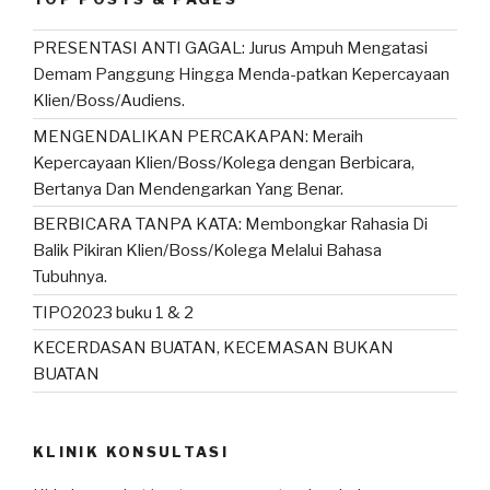
k
PRESENTASI ANTI GAGAL: Jurus Ampuh Mengatasi
Demam Panggung Hingga Menda-patkan Kepercayaan
Klien/Boss/Audiens.
MENGENDALIKAN PERCAKAPAN: Meraih
Kepercayaan Klien/Boss/Kolega dengan Berbicara,
Bertanya Dan Mendengarkan Yang Benar.
BERBICARA TANPA KATA: Membongkar Rahasia Di
Balik Pikiran Klien/Boss/Kolega Melalui Bahasa
Tubuhnya.
TIPO2023 buku 1 & 2
KECERDASAN BUATAN, KECEMASAN BUKAN
BUATAN
KLINIK KONSULTASI