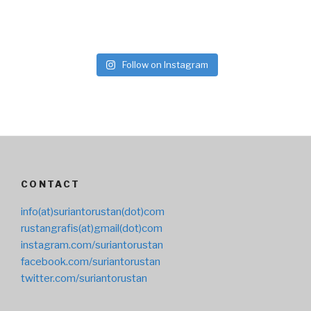
Follow on Instagram
CONTACT
info(at)suriantorustan(dot)com
rustangrafis(at)gmail(dot)com
instagram.com/suriantorustan
facebook.com/suriantorustan
twitter.com/suriantorustan