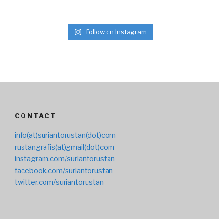
Follow on Instagram
CONTACT
info(at)suriantorustan(dot)com
rustangrafis(at)gmail(dot)com
instagram.com/suriantorustan
facebook.com/suriantorustan
twitter.com/suriantorustan