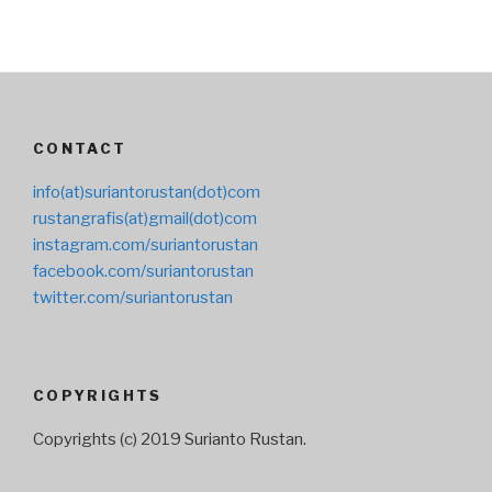
CONTACT
info(at)suriantorustan(dot)com
rustangrafis(at)gmail(dot)com
instagram.com/suriantorustan
facebook.com/suriantorustan
twitter.com/suriantorustan
COPYRIGHTS
Copyrights (c) 2019 Surianto Rustan.