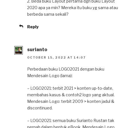
2. Beda buku Layout pertama dgn buku Layout
2020 apa ya min? Mereka itu buku yg sama atau
berbeda sama sekali?
Reply
surianto
OCTOBER 15, 2022 AT 14:07
Perbedaan buku LOGO2021 dengan buku
Mendesain Logo (lama):
– LOGO2021: terbit 2021 > konten up-to-date,
membahas kasus & contoh2 logo yang aktual.
Mendesain Logo: terbit 2009 > konten jadul &
discontinued.
– LOGO2021: semua buku Surianto Rustan tak
pernah dalam bentuk eBook. Mendesain Logo