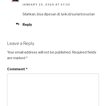
JANUARY 19, 2026 AT 07:32
Silahkan, bisa dipesan di: lynk.id/suriantorustan
Reply
Leave a Reply
Your email address will not be published.
Required fields
are marked
*
Comment
*