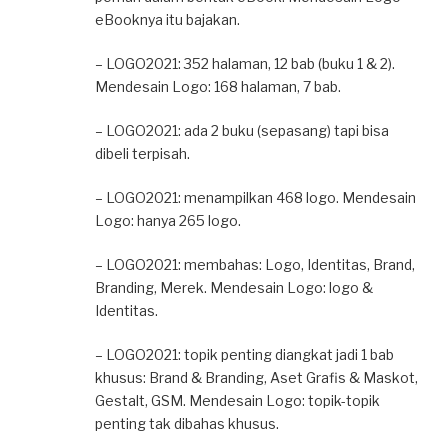
eBooknya itu bajakan.
– LOGO2021: 352 halaman, 12 bab (buku 1 & 2).
Mendesain Logo: 168 halaman, 7 bab.
– LOGO2021: ada 2 buku (sepasang) tapi bisa
dibeli terpisah.
– LOGO2021: menampilkan 468 logo. Mendesain
Logo: hanya 265 logo.
– LOGO2021: membahas: Logo, Identitas, Brand,
Branding, Merek. Mendesain Logo: logo &
Identitas.
– LOGO2021: topik penting diangkat jadi 1 bab
khusus: Brand & Branding, Aset Grafis & Maskot,
Gestalt, GSM. Mendesain Logo: topik-topik
penting tak dibahas khusus.