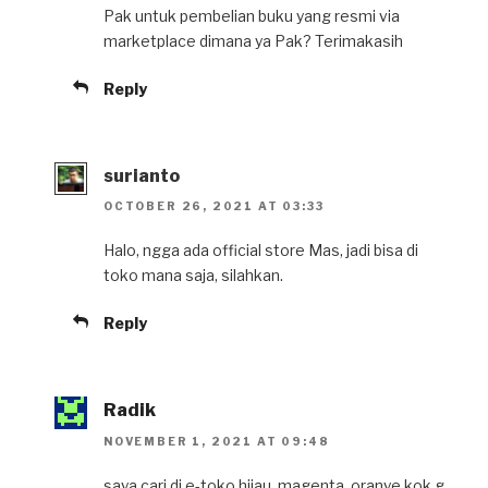
Pak untuk pembelian buku yang resmi via
marketplace dimana ya Pak? Terimakasih
Reply
surianto
OCTOBER 26, 2021 AT 03:33
Halo, ngga ada official store Mas, jadi bisa di
toko mana saja, silahkan.
Reply
Radik
NOVEMBER 1, 2021 AT 09:48
saya cari di e-toko hijau, magenta, oranye kok g