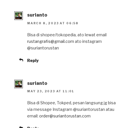
surianto
MARCH 8, 2023 AT 06:58
Bisa di shopee/tokopedia, ato lewat email
rustangrafis@gmail.com
ato instagram
@suriantorustan
Reply
surianto
MAY 23, 2023 AT 11:01
Bisa di Shopee, Tokped, pesan langsung jg bisa
via message Instagram @suriantorustan atau
email:
order@suriantorustan.com