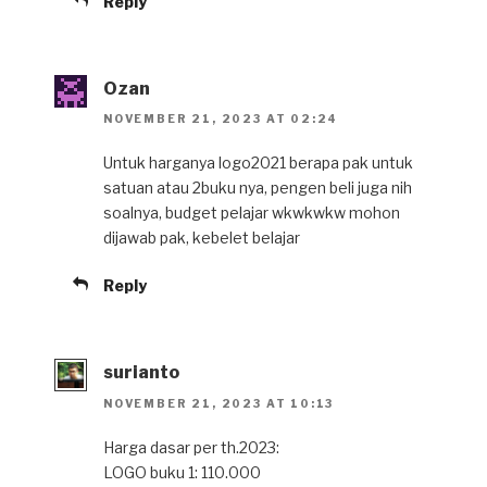
Reply
Ozan
NOVEMBER 21, 2023 AT 02:24
Untuk harganya logo2021 berapa pak untuk
satuan atau 2buku nya, pengen beli juga nih
soalnya, budget pelajar wkwkwkw mohon
dijawab pak, kebelet belajar
Reply
surianto
NOVEMBER 21, 2023 AT 10:13
Harga dasar per th.2023:
LOGO buku 1: 110.000