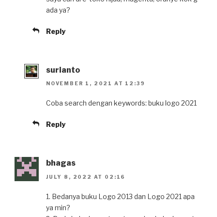
ada ya?
Reply
surianto
NOVEMBER 1, 2021 AT 12:39
Coba search dengan keywords: buku logo 2021
Reply
bhagas
JULY 8, 2022 AT 02:16
1. Bedanya buku Logo 2013 dan Logo 2021 apa
ya min?