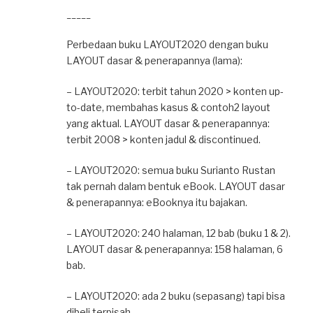
_____
Perbedaan buku LAYOUT2020 dengan buku
LAYOUT dasar & penerapannya (lama):
– LAYOUT2020: terbit tahun 2020 > konten up-
to-date, membahas kasus & contoh2 layout
yang aktual. LAYOUT dasar & penerapannya:
terbit 2008 > konten jadul & discontinued.
– LAYOUT2020: semua buku Surianto Rustan
tak pernah dalam bentuk eBook. LAYOUT dasar
& penerapannya: eBooknya itu bajakan.
– LAYOUT2020: 240 halaman, 12 bab (buku 1 & 2).
LAYOUT dasar & penerapannya: 158 halaman, 6
bab.
– LAYOUT2020: ada 2 buku (sepasang) tapi bisa
dibeli terpisah.