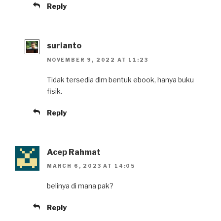
Reply
surianto
NOVEMBER 9, 2022 AT 11:23
Tidak tersedia dlm bentuk ebook, hanya buku
fisik.
Reply
Acep Rahmat
MARCH 6, 2023 AT 14:05
belinya di mana pak?
Reply