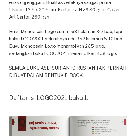
enak digenggam. Kualitas cetaknya sangat prima.
⁣Ukuran: 13.5 x 20.5 cm⁣. Kertas isi: HVS 80 gsm⁣. Cover:
Art Carton 260 gsm⁣
Buku Mendesain Logo cuma 168 halaman & 7 bab, tapi
kalau LOGO2021 seluruhnya ada 352 halaman & 12 bab.
Buku Mendesain Logo menampilkan 265 logo,
sedangkan buku LOGO2021 menampilkan 468 logo.⁣
SEMUA BUKU ASLI SURIANTO RUSTAN TAK PERNAH
DIBUAT DALAM BENTUK E-BOOK.
Daftar isi LOGO2021 buku 1: