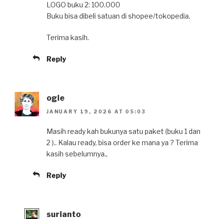
LOGO buku 2: 100.000
Buku bisa dibeli satuan di shopee/tokopedia.
Terima kasih.
Reply
ogie
JANUARY 19, 2026 AT 05:03
Masih ready kah bukunya satu paket (buku 1 dan
2 ).. Kalau ready, bisa order ke mana ya ? Terima
kasih sebelumnya.,
Reply
surianto