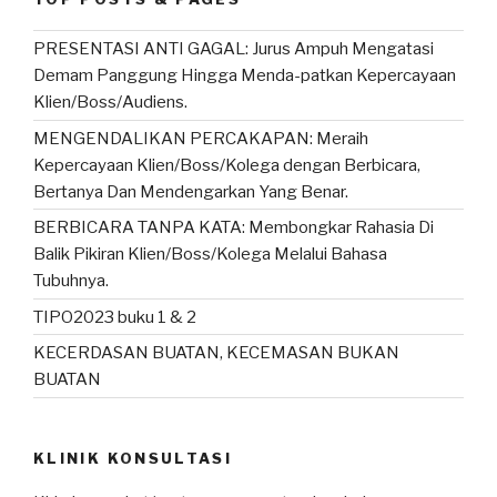
k
PRESENTASI ANTI GAGAL: Jurus Ampuh Mengatasi
Demam Panggung Hingga Menda-patkan Kepercayaan
Klien/Boss/Audiens.
MENGENDALIKAN PERCAKAPAN: Meraih
Kepercayaan Klien/Boss/Kolega dengan Berbicara,
Bertanya Dan Mendengarkan Yang Benar.
BERBICARA TANPA KATA: Membongkar Rahasia Di
Balik Pikiran Klien/Boss/Kolega Melalui Bahasa
Tubuhnya.
TIPO2023 buku 1 & 2
KECERDASAN BUATAN, KECEMASAN BUKAN
BUATAN
KLINIK KONSULTASI