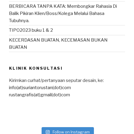
BERBICARA TANPA KATA: Membongkar Rahasia Di
Balik Pikiran Klien/Boss/Kolega Melalui Bahasa
Tubuhnya.
TIPO2023 buku 1 & 2
KECERDASAN BUATAN, KECEMASAN BUKAN
BUATAN
KLINIK KONSULTASI
Kirimkan curhat/pertanyaan seputar desain, ke:
info(at)suriantorustan(dot)com
rustangrafis(at)gmail(dot)com
Follow on Instagram