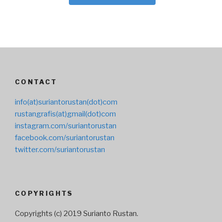
CONTACT
info(at)suriantorustan(dot)com
rustangrafis(at)gmail(dot)com
instagram.com/suriantorustan
facebook.com/suriantorustan
twitter.com/suriantorustan
COPYRIGHTS
Copyrights (c) 2019 Surianto Rustan.