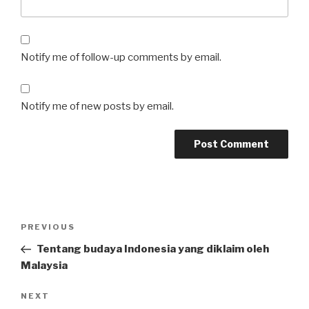
Notify me of follow-up comments by email.
Notify me of new posts by email.
Post
Previous
PREVIOUS
navigation
Post
Tentang budaya Indonesia yang diklaim oleh
Malaysia
Next
NEXT