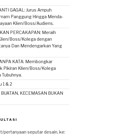
NTI GAGAL: Jurus Ampuh
mam Panggung Hingga Menda-
ayaan Klien/Boss/Audiens.
AN PERCAKAPAN: Meraih
lien/Boss/Kolega dengan
rtanya Dan Mendengarkan Yang
ANPA KATA: Membongkar
ik Pikiran Klien/Boss/Kolega
a Tubuhnya.
 1 & 2
 BUATAN, KECEMASAN BUKAN
SULTASI
t/pertanyaan seputar desain, ke: