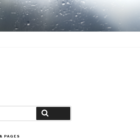
Search
& PAGES