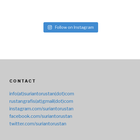
Follow on Instagram
CONTACT
info(at)suriantorustan(dot)com
rustangrafis(at)gmail(dot)com
instagram.com/suriantorustan
facebook.com/suriantorustan
twitter.com/suriantorustan