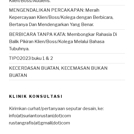
Klien/Boss/Audiens.
MENGENDALIKAN PERCAKAPAN: Meraih
Kepercayaan Klien/Boss/Kolega dengan Berbicara,
Bertanya Dan Mendengarkan Yang Benar.
BERBICARA TANPA KATA: Membongkar Rahasia Di
Balik Pikiran Klien/Boss/Kolega Melalui Bahasa
Tubuhnya.
TIPO2023 buku 1 & 2
KECERDASAN BUATAN, KECEMASAN BUKAN
BUATAN
KLINIK KONSULTASI
Kirimkan curhat/pertanyaan seputar desain, ke:
info(at)suriantorustan(dot)com
rustangrafis(at)gmail(dot)com