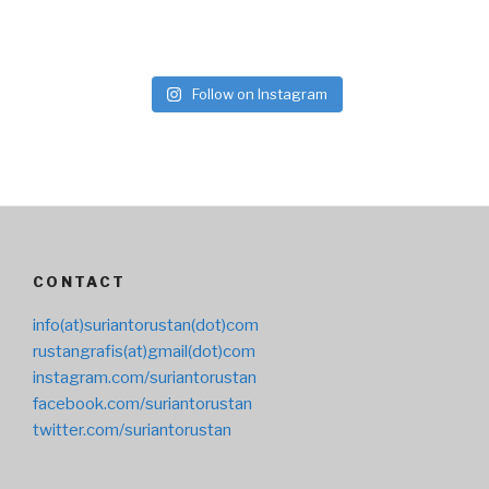
Follow on Instagram
CONTACT
info(at)suriantorustan(dot)com
rustangrafis(at)gmail(dot)com
instagram.com/suriantorustan
facebook.com/suriantorustan
twitter.com/suriantorustan