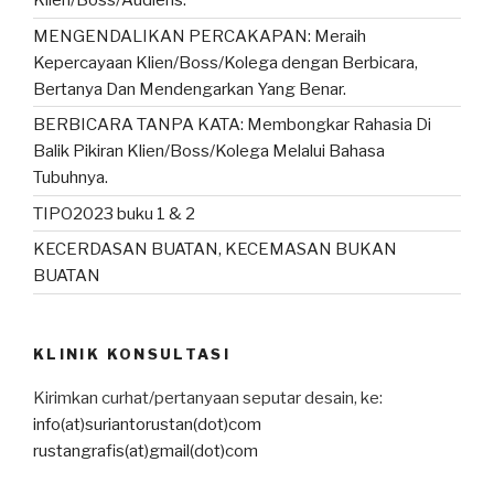
Klien/Boss/Audiens.
MENGENDALIKAN PERCAKAPAN: Meraih
Kepercayaan Klien/Boss/Kolega dengan Berbicara,
Bertanya Dan Mendengarkan Yang Benar.
BERBICARA TANPA KATA: Membongkar Rahasia Di
Balik Pikiran Klien/Boss/Kolega Melalui Bahasa
Tubuhnya.
TIPO2023 buku 1 & 2
KECERDASAN BUATAN, KECEMASAN BUKAN
BUATAN
KLINIK KONSULTASI
Kirimkan curhat/pertanyaan seputar desain, ke:
info(at)suriantorustan(dot)com
rustangrafis(at)gmail(dot)com