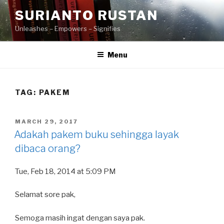
Skip
SURIANTO RUSTAN
to
Unleashes – Empowers – Signifies
content
Menu
TAG:
PAKEM
POSTED
MARCH 29, 2017
ON
Adakah pakem buku sehingga layak
dibaca orang?
Tue, Feb 18, 2014 at 5:09 PM
Selamat sore pak,
Semoga masih ingat dengan saya pak.