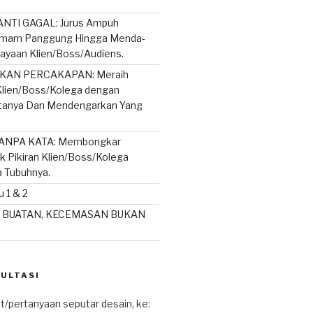
NTI GAGAL: Jurus Ampuh
mam Panggung Hingga Menda-
ayaan Klien/Boss/Audiens.
AN PERCAKAPAN: Meraih
lien/Boss/Kolega dengan
rtanya Dan Mendengarkan Yang
ANPA KATA: Membongkar
ik Pikiran Klien/Boss/Kolega
a Tubuhnya.
 1 & 2
 BUATAN, KECEMASAN BUKAN
SULTASI
t/pertanyaan seputar desain, ke: