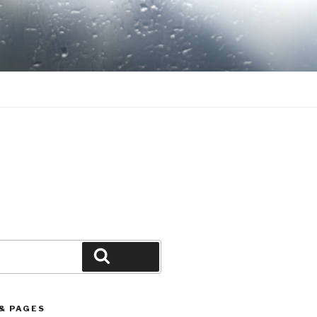
Search
& PAGES