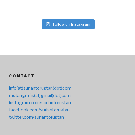
Follow on Instagram
CONTACT
info(at)suriantorustan(dot)com
rustangrafis(at)gmail(dot)com
instagram.com/suriantorustan
facebook.com/suriantorustan
twitter.com/suriantorustan