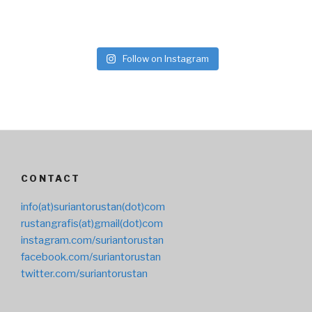
Follow on Instagram
CONTACT
info(at)suriantorustan(dot)com
rustangrafis(at)gmail(dot)com
instagram.com/suriantorustan
facebook.com/suriantorustan
twitter.com/suriantorustan