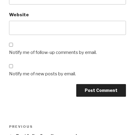
Website
Notify me of follow-up comments by email.
Notify me of new posts by email.
Post
Previous
PREVIOUS
navigation
Post