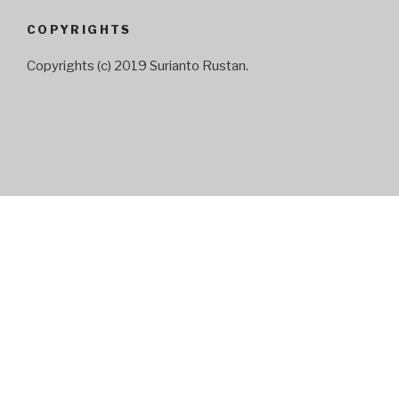
COPYRIGHTS
Copyrights (c) 2019 Surianto Rustan.