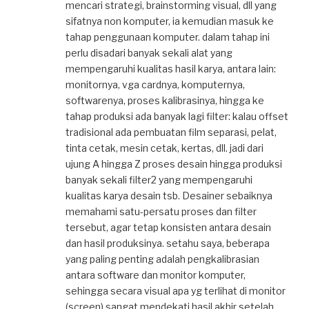
mencari strategi, brainstorming visual, dll yang
sifatnya non komputer, ia kemudian masuk ke
tahap penggunaan komputer. dalam tahap ini
perlu disadari banyak sekali alat yang
mempengaruhi kualitas hasil karya, antara lain:
monitornya, vga cardnya, komputernya,
softwarenya, proses kalibrasinya, hingga ke
tahap produksi ada banyak lagi filter: kalau offset
tradisional ada pembuatan film separasi, pelat,
tinta cetak, mesin cetak, kertas, dll. jadi dari
ujung A hingga Z proses desain hingga produksi
banyak sekali filter2 yang mempengaruhi
kualitas karya desain tsb. Desainer sebaiknya
memahami satu-persatu proses dan filter
tersebut, agar tetap konsisten antara desain
dan hasil produksinya. setahu saya, beberapa
yang paling penting adalah pengkalibrasian
antara software dan monitor komputer,
sehingga secara visual apa yg terlihat di monitor
(screen) sangat mendekati hasil akhir setelah