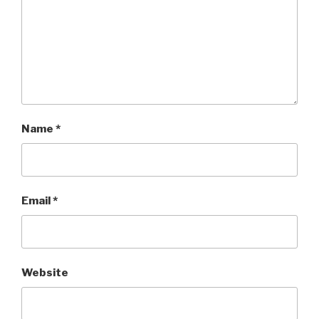
Name
*
Email
*
Website