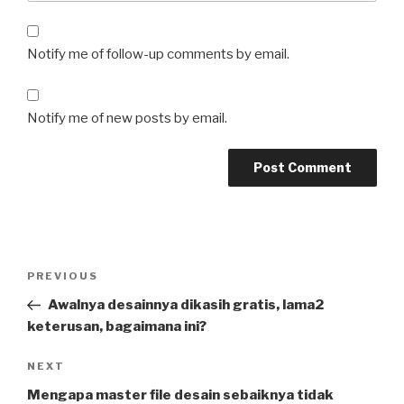
Notify me of follow-up comments by email.
Notify me of new posts by email.
Post
Previous
PREVIOUS
navigation
Post
Awalnya desainnya dikasih gratis, lama2
keterusan, bagaimana ini?
Next
NEXT
Post
Mengapa master file desain sebaiknya tidak