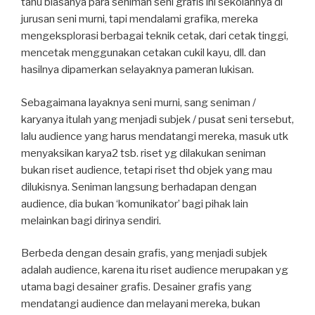
tahu biasanya para seniman seni grafis ini sekolahnya di
jurusan seni murni, tapi mendalami grafika, mereka
mengeksplorasi berbagai teknik cetak, dari cetak tinggi,
mencetak menggunakan cetakan cukil kayu, dll. dan
hasilnya dipamerkan selayaknya pameran lukisan.
Sebagaimana layaknya seni murni, sang seniman /
karyanya itulah yang menjadi subjek / pusat seni tersebut,
lalu audience yang harus mendatangi mereka, masuk utk
menyaksikan karya2 tsb. riset yg dilakukan seniman
bukan riset audience, tetapi riset thd objek yang mau
dilukisnya. Seniman langsung berhadapan dengan
audience, dia bukan ‘komunikator’ bagi pihak lain
melainkan bagi dirinya sendiri.
Berbeda dengan desain grafis, yang menjadi subjek
adalah audience, karena itu riset audience merupakan yg
utama bagi desainer grafis. Desainer grafis yang
mendatangi audience dan melayani mereka, bukan