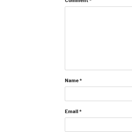
Comment
*
Name
*
Email
*