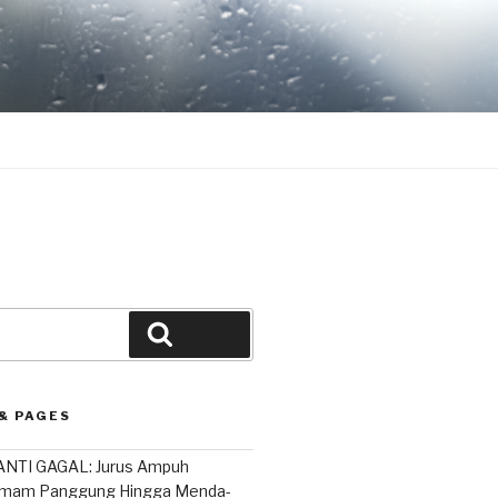
Search
& PAGES
NTI GAGAL: Jurus Ampuh
mam Panggung Hingga Menda-