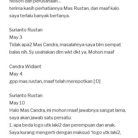
filosofi dari perusahaan…
terima kasih perhatiannya Mas Rustan, dan maaf kalo
saya terlalu banyak bertanya.
Surianto Rustan
May 3
Tidak apa2 Mas Candra, masalahnya saya blm sempat
balas nih. Sy usahakan dlm wkt dkt ya. Mohon maaf
Candra Widiant
May 4
gpp mas rustan, maaf telah merepotkan [:D]
Surianto Rustan
May 10
Halo Mas Candra, ini mohon maaf jawabnya sangat lama,
saya akan jawab satu persatu:
1. apa beda logo utk laki2 dan perempuan dan anak.
Saya kurang mengerti dengan maksud “logo utk laki2,