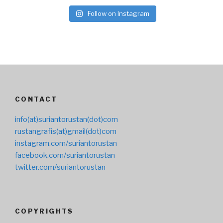
Follow on Instagram
CONTACT
info(at)suriantorustan(dot)com
rustangrafis(at)gmail(dot)com
instagram.com/suriantorustan
facebook.com/suriantorustan
twitter.com/suriantorustan
COPYRIGHTS