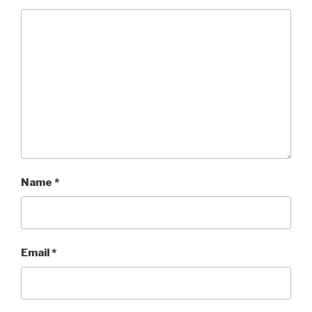
Name
*
Email
*