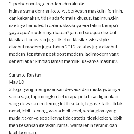
2. perbedaan logo modern dan klasik:
intinya sama dengan logo yg berkesan maskulin, feminin,
dan kekanakan, tidak ada formula khusus. tapi mungkin
risetnya harus lebih dalam: klasiknya era tahun berapa?
gaya apa? modernnya kapan? jaman baroque disebut
klasik, art nouveau juga disebut klasik, swiss style
disebut modern juga, tahun 2012 ke atas juga disebut
modern, tepatnya post post modern. jadi modern yang
seperti apa? krn tiap jaman memiliki gayanya masing2.
Surianto Rustan
May 10
3. logo yang mengesankan dewasa dan muda. jwbnnya
sama saja, tapi mungkin beberapa pola bisa digunakan:
yang dewasa cenderung lebih kokoh, tegas, statis, tidak
ramai, lebih tenang, warna lebih cool, sedangkan yang
muda gayanya sebaliknya: tidak statis, tidak kokoh, lebih
mengesankan gerakan, ramai, warna lebih terang, dan
lebih bermain.