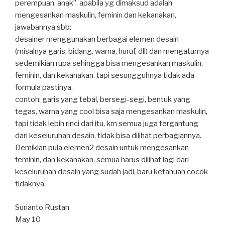
perempuan, anak”. apabila yg dimaksud adalah
mengesankan maskulin, feminin dan kekanakan,
jawabannya sbb:
desainer menggunakan berbagai elemen desain
(misalnya garis, bidang, warna, huruf, dll) dan mengaturnya
sedemikian rupa sehingga bisa mengesankan maskulin,
feminin, dan kekanakan. tapi sesungguhnya tidak ada
formula pastinya.
contoh: garis yang tebal, bersegi-segi, bentuk yang
tegas, warna yang cool bisa saja mengesankan maskulin,
tapi tidak lebih rinci dari itu, krn semua juga tergantung
dari keseluruhan desain, tidak bisa dilihat perbagiannya.
Demikian pula elemen2 desain untuk mengesankan
feminin, dan kekanakan, semua harus dilihat lagi dari
keseluruhan desain yang sudah jadi, baru ketahuan cocok
tidaknya.
Surianto Rustan
May 10