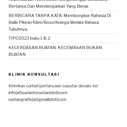
Bertanya Dan Mendengarkan Yang Benar.
BERBICARA TANPA KATA: Membongkar Rahasia Di
Balik Pikiran Klien/Boss/Kolega Melalui Bahasa
Tubuhnya.
TIPO2023 buku 1 & 2
KECERDASAN BUATAN, KECEMASAN BUKAN
BUATAN
KLINIK KONSULTASI
Kirimkan curhat/pertanyaan seputar desain, ke:
info(at)suriantorustan(dot)com
rustangrafis(at)gmail(dot)com