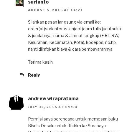
surianto
AUGUST 5, 2015 AT 14:21
Silahkan pesan langsung via email ke:
order(at)suriantorustan(dot)com tulis judul buku
& jumlahnya, nama & alamat lengkap (+ RT, RW,
Kelurahan, Kecamatan, Kota), kodepos, no.hp,
nanti diinfokan biaya & cara pembayarannya.
Terima kasih
Reply
andrew wirapratama
JULY 31, 2015 AT 09:14
Permisi saya berencana untuk memesan buku
Bisnis Desain untuk di kirim ke Surabaya.