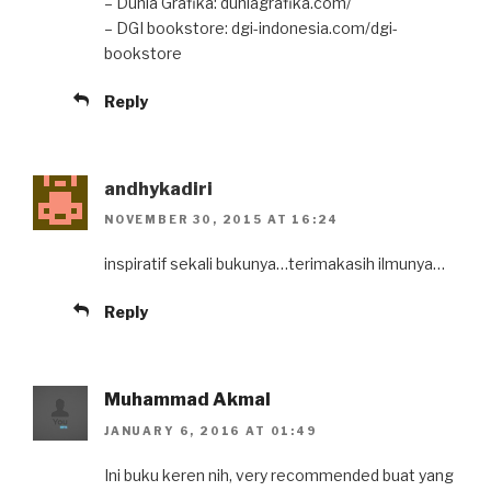
– Dunia Grafika: duniagrafika.com/
– DGI bookstore: dgi-indonesia.com/dgi-
bookstore
Reply
andhykadiri
NOVEMBER 30, 2015 AT 16:24
inspiratif sekali bukunya…terimakasih ilmunya…
Reply
Muhammad Akmal
JANUARY 6, 2016 AT 01:49
Ini buku keren nih, very recommended buat yang