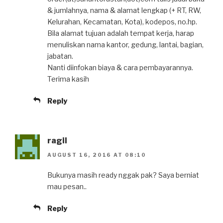
& jumlahnya, nama & alamat lengkap (+ RT, RW,
Kelurahan, Kecamatan, Kota), kodepos, no.hp.
Bila alamat tujuan adalah tempat kerja, harap
menuliskan nama kantor, gedung, lantai, bagian,
jabatan.
Nanti diinfokan biaya & cara pembayarannya.
Terima kasih
Reply
ragil
AUGUST 16, 2016 AT 08:10
Bukunya masih ready nggak pak? Saya berniat
mau pesan..
Reply