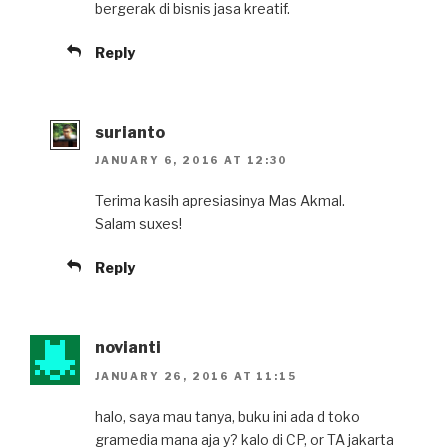
bergerak di bisnis jasa kreatif.
Reply
surianto
JANUARY 6, 2016 AT 12:30
Terima kasih apresiasinya Mas Akmal.
Salam suxes!
Reply
novianti
JANUARY 26, 2016 AT 11:15
halo, saya mau tanya, buku ini ada d toko
gramedia mana aja y? kalo di CP, or TA jakarta