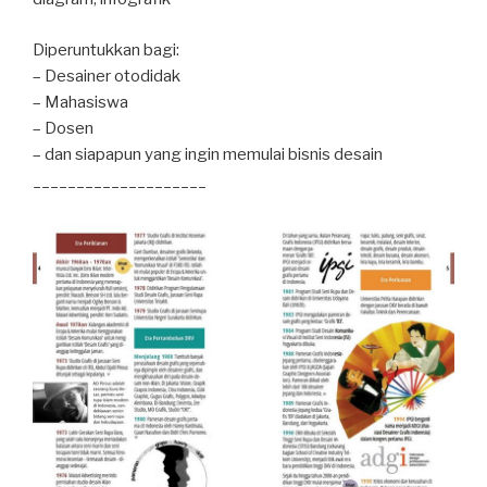
Diperuntukkan bagi:
– Desainer otodidak
– Mahasiswa
– Dosen
– dan siapapun yang ingin memulai bisnis desain
____________________