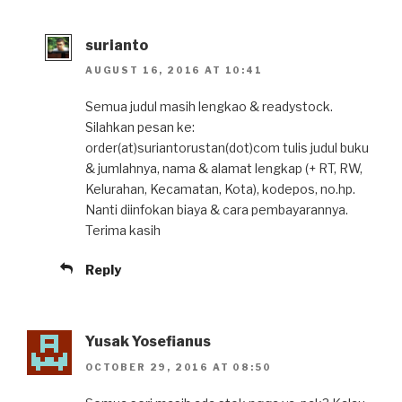
surianto
AUGUST 16, 2016 AT 10:41
Semua judul masih lengkao & readystock.
Silahkan pesan ke:
order(at)suriantorustan(dot)com tulis judul buku
& jumlahnya, nama & alamat lengkap (+ RT, RW,
Kelurahan, Kecamatan, Kota), kodepos, no.hp.
Nanti diinfokan biaya & cara pembayarannya.
Terima kasih
Reply
Yusak Yosefianus
OCTOBER 29, 2016 AT 08:50