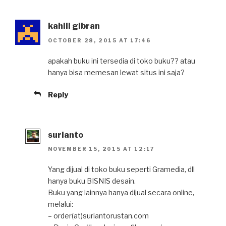
kahlil gibran
OCTOBER 28, 2015 AT 17:46
apakah buku ini tersedia di toko buku?? atau
hanya bisa memesan lewat situs ini saja?
Reply
surianto
NOVEMBER 15, 2015 AT 12:17
Yang dijual di toko buku seperti Gramedia, dll
hanya buku BISNIS desain.
Buku yang lainnya hanya dijual secara online,
melalui:
– order(at)suriantorustan.com