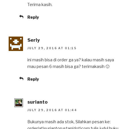
Terima kasih.
Reply
Serly
JULY 29, 2016 AT 01:15
ini masih bisa di order ga ya? kalau masih saya
mau pesan 6 masih bisa ga? terimakasih 🙂
Reply
surianto
JULY 29, 2016 AT 01:44
Bukunya masih ada stok, Silahkan pesan ke:
order(at)suriantorustan(dot)com tulis judul buku