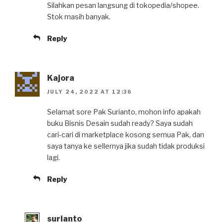
Silahkan pesan langsung di tokopedia/shopee.
Stok masih banyak.
Reply
Kajora
JULY 24, 2022 AT 12:36
Selamat sore Pak Surianto, mohon info apakah
buku Bisnis Desain sudah ready? Saya sudah
cari-cari di marketplace kosong semua Pak, dan
saya tanya ke sellernya jika sudah tidak produksi
lagi.
Reply
surianto