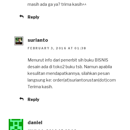
masih ada ga ya? trima kasih^^
Reply
surianto
FEBRUARY 3, 2016 AT 01:38
Menurut info dari penerbit sih buku BISNIS
desain ada di toko2 buku tsb. Namun apabila
kesulitan mendapatkannya, silahkan pesan
langsung ke: order(at)suriantorustan(dot)com
Terima kasih.
Reply
daniel