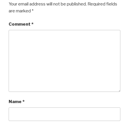
k
Your email address will not be published.
Required fields
are marked
*
Comment
*
Name
*