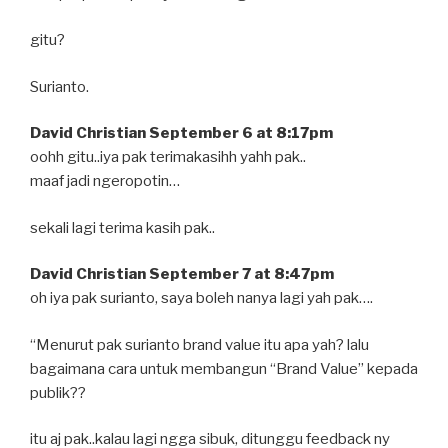
gitu?
Surianto.
David Christian September 6 at 8:17pm
oohh gitu..iya pak terimakasihh yahh pak..
maaf jadi ngeropotin…
sekali lagi terima kasih pak..
David Christian September 7 at 8:47pm
oh iya pak surianto, saya boleh nanya lagi yah pak….
“Menurut pak surianto brand value itu apa yah? lalu
bagaimana cara untuk membangun “Brand Value” kepada
publik??
itu aj pak..kalau lagi ngga sibuk, ditunggu feedback ny