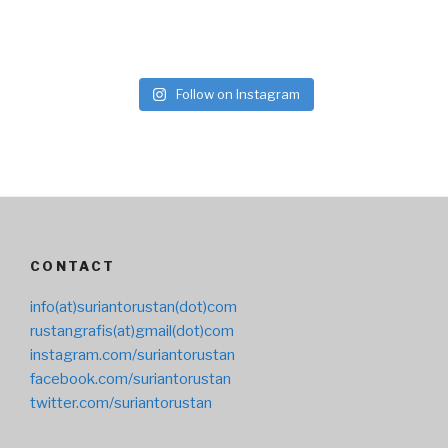
Follow on Instagram
CONTACT
info(at)suriantorustan(dot)com
rustangrafis(at)gmail(dot)com
instagram.com/suriantorustan
facebook.com/suriantorustan
twitter.com/suriantorustan