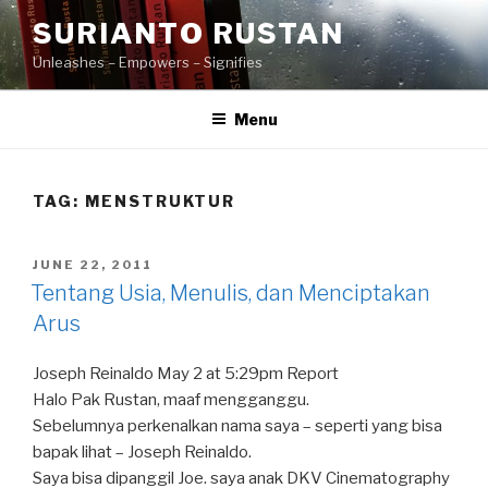
Skip
SURIANTO RUSTAN
to
Unleashes – Empowers – Signifies
content
Menu
TAG:
MENSTRUKTUR
POSTED
JUNE 22, 2011
ON
Tentang Usia, Menulis, dan Menciptakan
Arus
Joseph Reinaldo May 2 at 5:29pm Report
Halo Pak Rustan, maaf mengganggu.
Sebelumnya perkenalkan nama saya – seperti yang bisa
bapak lihat – Joseph Reinaldo.
Saya bisa dipanggil Joe. saya anak DKV Cinematography