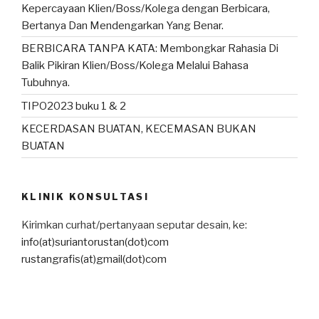
Kepercayaan Klien/Boss/Kolega dengan Berbicara,
Bertanya Dan Mendengarkan Yang Benar.
BERBICARA TANPA KATA: Membongkar Rahasia Di
Balik Pikiran Klien/Boss/Kolega Melalui Bahasa
Tubuhnya.
TIPO2023 buku 1 & 2
KECERDASAN BUATAN, KECEMASAN BUKAN
BUATAN
KLINIK KONSULTASI
Kirimkan curhat/pertanyaan seputar desain, ke:
info(at)suriantorustan(dot)com
rustangrafis(at)gmail(dot)com