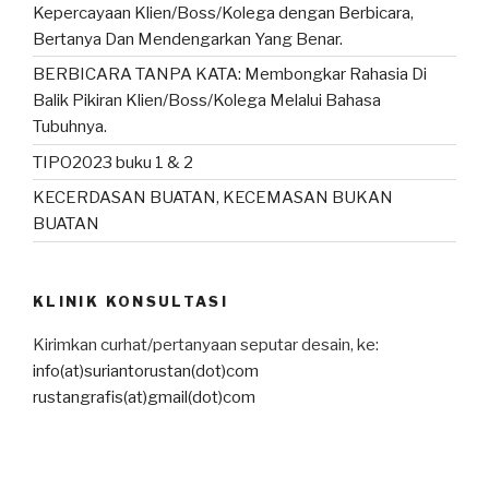
Kepercayaan Klien/Boss/Kolega dengan Berbicara,
Bertanya Dan Mendengarkan Yang Benar.
BERBICARA TANPA KATA: Membongkar Rahasia Di
Balik Pikiran Klien/Boss/Kolega Melalui Bahasa
Tubuhnya.
TIPO2023 buku 1 & 2
KECERDASAN BUATAN, KECEMASAN BUKAN
BUATAN
KLINIK KONSULTASI
Kirimkan curhat/pertanyaan seputar desain, ke:
info(at)suriantorustan(dot)com
rustangrafis(at)gmail(dot)com