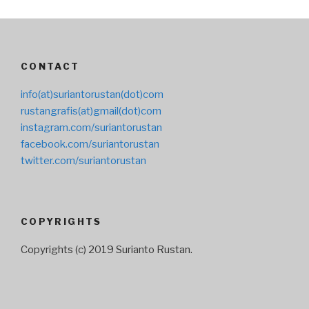
CONTACT
info(at)suriantorustan(dot)com
rustangrafis(at)gmail(dot)com
instagram.com/suriantorustan
facebook.com/suriantorustan
twitter.com/suriantorustan
COPYRIGHTS
Copyrights (c) 2019 Surianto Rustan.