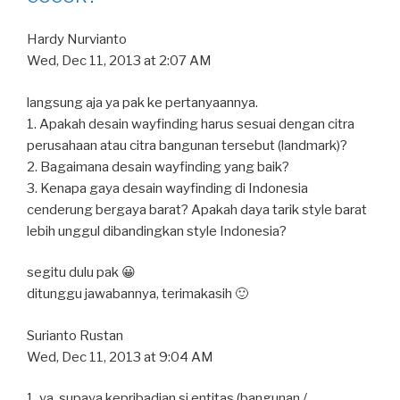
Hardy Nurvianto
Wed, Dec 11, 2013 at 2:07 AM
langsung aja ya pak ke pertanyaannya.
1. Apakah desain wayfinding harus sesuai dengan citra
perusahaan atau citra bangunan tersebut (landmark)?
2. Bagaimana desain wayfinding yang baik?
3. Kenapa gaya desain wayfinding di Indonesia
cenderung bergaya barat? Apakah daya tarik style barat
lebih unggul dibandingkan style Indonesia?
segitu dulu pak 😀
ditunggu jawabannya, terimakasih 🙂
Surianto Rustan
Wed, Dec 11, 2013 at 9:04 AM
1. ya, supaya kepribadian si entitas (bangunan /