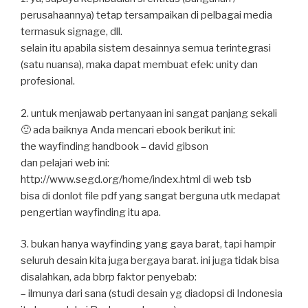
perusahaannya) tetap tersampaikan di pelbagai media
termasuk signage, dll.
selain itu apabila sistem desainnya semua terintegrasi
(satu nuansa), maka dapat membuat efek: unity dan
profesional.
2. untuk menjawab pertanyaan ini sangat panjang sekali
🙂 ada baiknya Anda mencari ebook berikut ini:
the wayfinding handbook – david gibson
dan pelajari web ini:
http://www.segd.org/home/index.html di web tsb
bisa di donlot file pdf yang sangat berguna utk medapat
pengertian wayfinding itu apa.
3. bukan hanya wayfinding yang gaya barat, tapi hampir
seluruh desain kita juga bergaya barat. ini juga tidak bisa
disalahkan, ada bbrp faktor penyebab:
– ilmunya dari sana (studi desain yg diadopsi di Indonesia