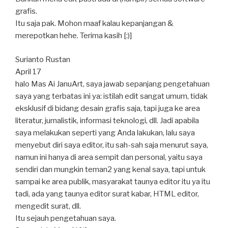
grafis.
Itu saja pak. Mohon maaf kalau kepanjangan &
merepotkan hehe. Terima kasih [:)]
Surianto Rustan
April 17
halo Mas Ai JanuArt, saya jawab sepanjang pengetahuan
saya yang terbatas ini ya: istilah edit sangat umum, tidak
eksklusif di bidang desain grafis saja, tapi juga ke area
literatur, jurnalistik, informasi teknologi, dll. Jadi apabila
saya melakukan seperti yang Anda lakukan, lalu saya
menyebut diri saya editor, itu sah-sah saja menurut saya,
namun ini hanya di area sempit dan personal, yaitu saya
sendiri dan mungkin teman2 yang kenal saya, tapi untuk
sampai ke area publik, masyarakat taunya editor itu ya itu
tadi, ada yang taunya editor surat kabar, HTML editor,
mengedit surat, dll.
Itu sejauh pengetahuan saya.