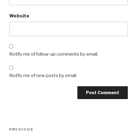
Website
Notify me of follow-up comments by email.
Notify me of new posts by email.
Post
Previous
PREVIOUS
navigation