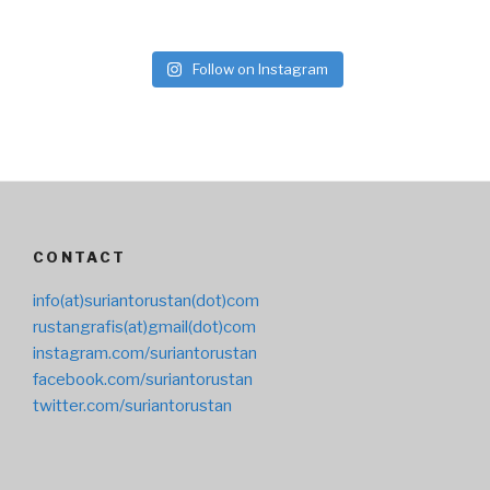
Follow on Instagram
CONTACT
info(at)suriantorustan(dot)com
rustangrafis(at)gmail(dot)com
instagram.com/suriantorustan
facebook.com/suriantorustan
twitter.com/suriantorustan